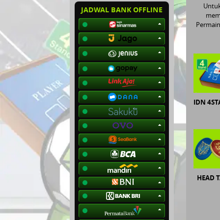
Untuk
JADWAL BANK OFFLINE
memb
Permaina
IDN 4S
HEAD T