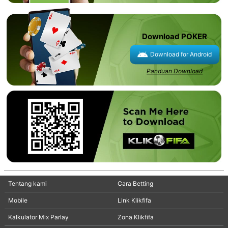
ROMO
Live Casino
Download POKER
Download for Android
Poker
Panduan Download
ROMO
Slots
IDN Live
Togel
ROMO
Tentang kami
Cara Betting
Mobile
Link Klikfifa
Elottery
Kalkulator Mix Parlay
Zona Klikfifa