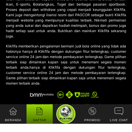
©
ikan, E-sports, Bolatangkas, Togel dan berbagai pasaran sportbook.
KLIKFIFA
Proses deposit dan withdraw yang cepat menjadi keunggulan Klikfifa.
Situs
Kami juga mengantongi lisensi resmi dari PAGCOR sebagai bukti Klikfifa
Website
menjadi website yang mempunyai kualitas terbaik. Nikmati permainan
Bandar
yang anda sukai dan dapatkan hadiah melimpah, bonus dan promo juga
Agen
hadir setiap saat untuk anda. Buktikan dan mainkan Klikfifa sekarang
Taruhan
juga.
Judi
Bola
Klikfifa memberikan pengalaman bermain
judi bola online
yang tidak ada
Online.
habisnya hanya di Klikfifa dengan dukungan fitur terlengkap, customer
Hak
service online 24 jam dan metode pembayaran terlengkap. Game pilihan
Cipta
terbaik siap dimainkan kapan saja untuk menemani segala momen
Dilindungi.
terbaik anda.hanya di Klikfifa dengan dukungan fitur terlengkap,
customer service online 24 jam dan metode pembayaran terlengkap.
Game pilihan terbaik siap dimainkan kapan saja untuk menemani segala
momen terbaik anda.
Copyright © KlikFifa. Hak cipta dilindungi
BERANDA
DAFTAR
PROMOSI
LIVE CHAT