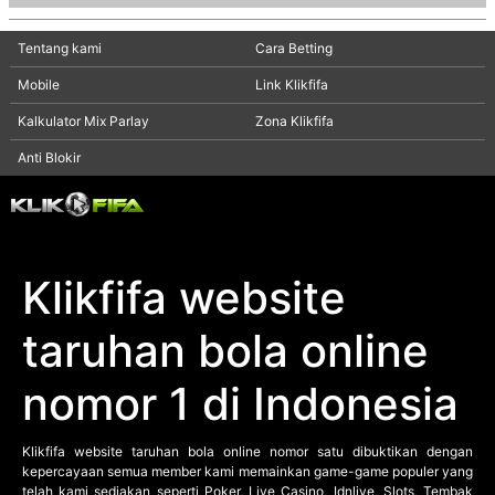
Tangkas
Tentang kami
Cara Betting
ROMO
Mobile
Link Klikfifa
Tembak Ikan
Kalkulator Mix Parlay
Zona Klikfifa
Anti Blokir
ARCADE
Promosi
Klikfifa website
Referral
taruhan bola online
VIP
Member
nomor 1 di Indonesia
Lainnya
VERSI DESKTOP
Klikfifa
website taruhan bola online nomor satu dibuktikan dengan
kepercayaan semua member kami memainkan game-game populer yang
telah kami sediakan seperti Poker, Live Casino, Idnlive, Slots, Tembak