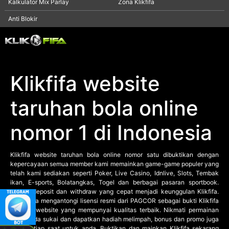
©
Kalkulator Mix Parlay
Zona Klikfifa
KLIKFIFA
Anti Blokir
Situs
Website
Bandar
Agen
Taruhan
Judi
Bola
Klikfifa website
Online.
Hak
taruhan bola online
Cipta
Dilindungi.
nomor 1 di Indonesia
Klikfifa
website taruhan bola online nomor satu dibuktikan dengan
kepercayaan semua member kami memainkan game-game populer yang
telah kami sediakan seperti Poker, Live Casino, Idnlive, Slots, Tembak
ikan, E-sports, Bolatangkas, Togel dan berbagai pasaran sportbook.
Proses deposit dan withdraw yang cepat menjadi keunggulan Klikfifa.
Kami juga mengantongi lisensi resmi dari PAGCOR sebagai bukti Klikfifa
menjadi website yang mempunyai kualitas terbaik. Nikmati permainan
yang anda sukai dan dapatkan hadiah melimpah, bonus dan promo juga
hadir setiap saat untuk anda. Buktikan dan mainkan Klikfifa sekarang