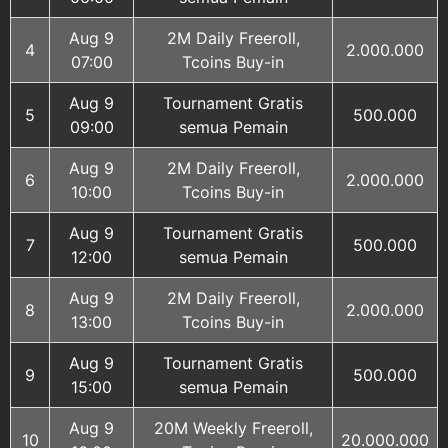
ROMO
Aug 9
2M Daily Freeroll,
4
2.000.000
Live Casino
07:00
Tcoins Buy-in
Aug 9
Tournament Gratis
5
500.000
09:00
semua Pemain
Poker
ROMO
Aug 9
2M Daily Freeroll,
6
2.000.000
10:00
Tcoins Buy-in
Slots
Aug 9
Tournament Gratis
7
500.000
12:00
semua Pemain
IDN Live
Aug 9
2M Daily Freeroll,
8
2.000.000
13:00
Tcoins Buy-in
Togel
ROMO
Aug 9
Tournament Gratis
9
500.000
15:00
semua Pemain
Elottery
Aug 9
20M Weekly Freeroll,
10
20.000.000